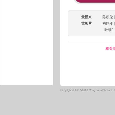
最新来
陈凯伦
世相片
福刚刚
|
叶细
相关
Copyright ©
2013-2026 MengPoLaiShi.co