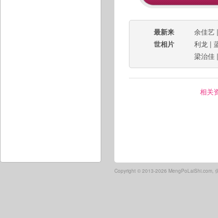
最新来
余佳艺
世相片
利龙
|
梁治佳
相关
Copyright ©
2013-2026 MengPoLaiShi.co