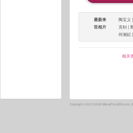
最新来
陶宝义
世相片
克钊
|
何湘妃
相关
Copyright ©
2013-2026 MengPoLaiShi.co