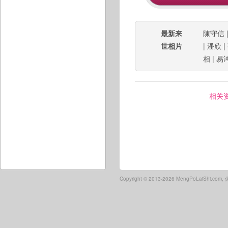
最新来
陳守信
世相片
|
潘欣
|
相
|
易
相关
Copyright ©
2013-2026 MengPoLaiShi.co