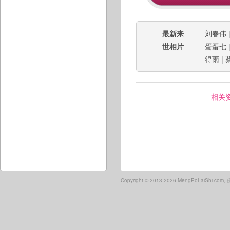
最新来
刘春伟
世相片
蛋蛋七
得雨
|
相关
Copyright ©
2013-2026 MengPoLaiShi.co