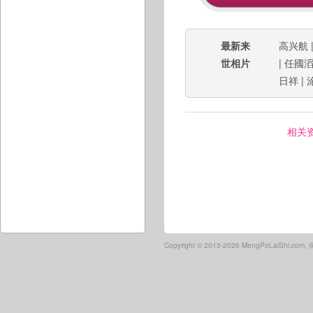
最新来
高兴航
世相片
|
任國
日祥
|
相关
Copyright ©
2013-2026 MengPoLaiShi.co